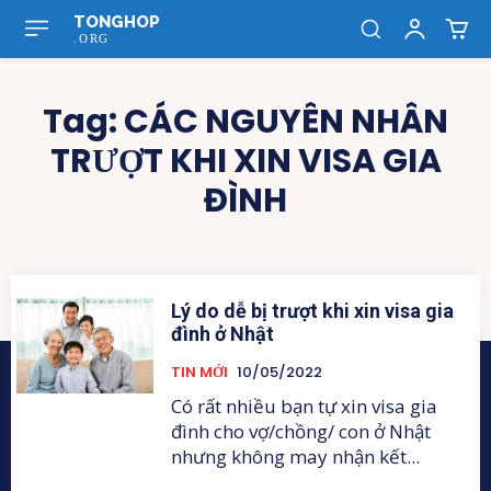
TONGHOP
.ORG
Tag:
CÁC NGUYÊN NHÂN
TRƯỢT KHI XIN VISA GIA
ĐÌNH
Lý do dễ bị trượt khi xin visa gia
đình ở Nhật
TIN MỚI
10/05/2022
Có rất nhiều bạn tự xin visa gia
đình cho vợ/chồng/ con ở Nhật
nhưng không may nhận kết...