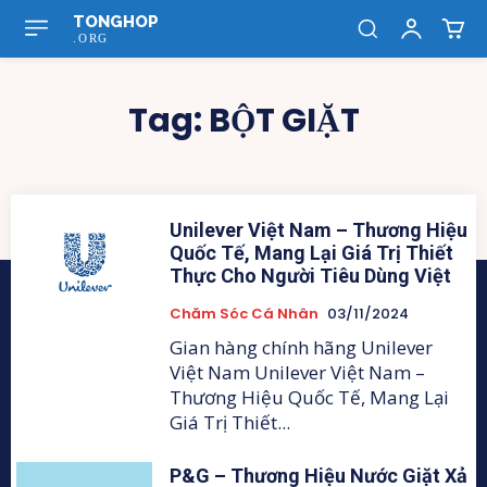
TONGHOP
.ORG
Tag:
BỘT GIẶT
Unilever Việt Nam – Thương Hiệu
Quốc Tế, Mang Lại Giá Trị Thiết
Thực Cho Người Tiêu Dùng Việt
Chăm Sóc Cá Nhân
03/11/2024
Gian hàng chính hãng Unilever
Việt Nam Unilever Việt Nam –
Thương Hiệu Quốc Tế, Mang Lại
Giá Trị Thiết...
P&G – Thương Hiệu Nước Giặt Xả