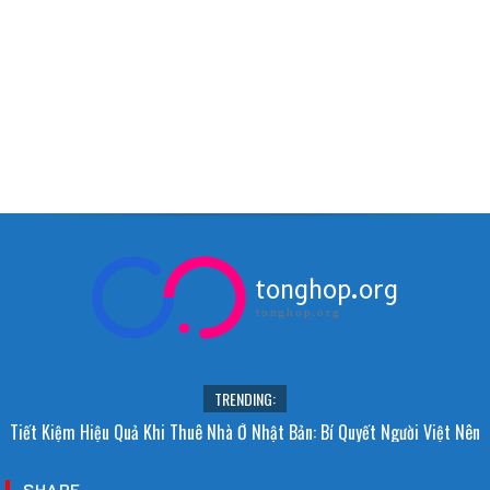
tonghop.org
tonghop.org
TRENDING:
Tiết Kiệm Hiệu Quả Khi Thuê Nhà Ở Nhật Bản: Bí Quyết Người Việt Nên
Biết!