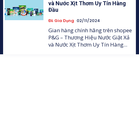
và Nước Xịt Thơm Uy Tín Hàng
Đầu
Đồ Gia Dụng
02/11/2024
Gian hàng chính hãng trên shopee
P&G – Thương Hiệu Nước Giặt Xả
và Nước Xịt Thơm Uy Tín Hàng...