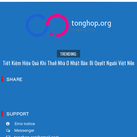
tonghop.org
tonghop.org
TRENDING:
Tiết Kiệm Hiệu Quả Khi Thuê Nhà Ở Nhật Bản: Bí Quyết Người Việt Nên
Biết!
SHARE
SUPPORT
Error notice
Messenger