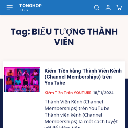
TONGHOP
.ORG
Tag:
BIỂU TƯỢNG THÀNH
VIÊN
Kiếm Tiền bằng Thành Viên Kênh
(Channel Memberships) trên
YouTube
Kiếm Tiền Trên YOUTUBE
18/11/2024
Thành Viên Kênh (Channel
Memberships) trên YouTube
Thành viên kênh (Channel
Memberships) là một cách tuyệt
vời để kiếm tiền...