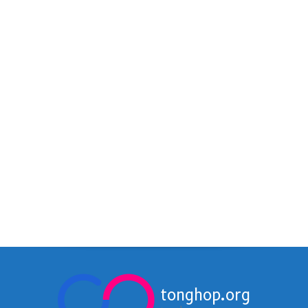
tonghop.org