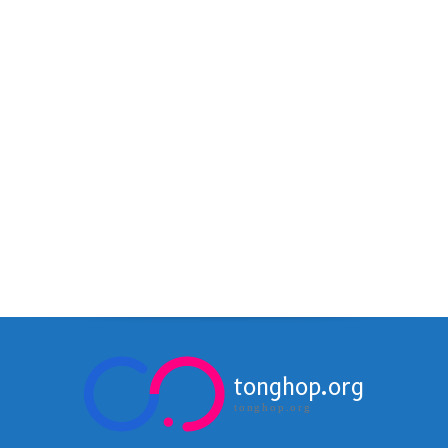
tonghop.org
tonghop.org