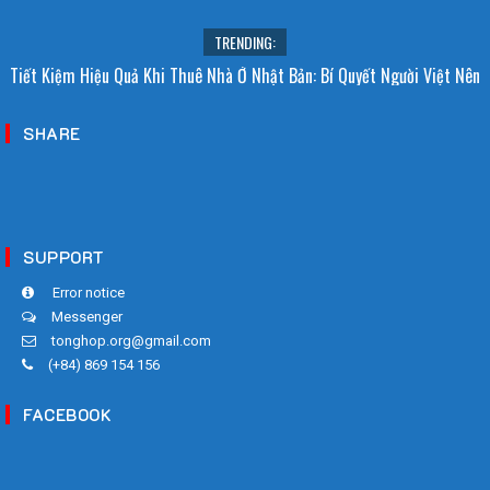
TRENDING:
Tiết Kiệm Hiệu Quả Khi Thuê Nhà Ở Nhật Bản: Bí Quyết Người Việt Nên
Biết!
SHARE
SUPPORT
Error notice
Messenger
tonghop.org@gmail.com
(+84) 869 154 156
FACEBOOK