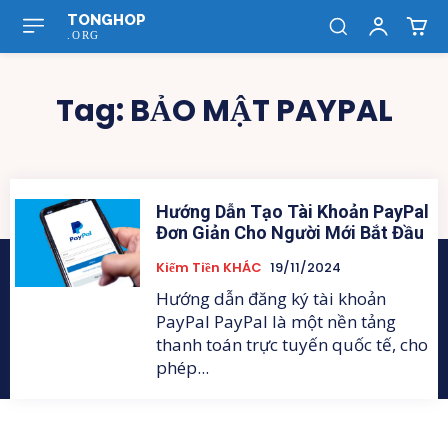
TONGHOP
.ORG
Tag:
BẢO MẬT PAYPAL
Hướng Dẫn Tạo Tài Khoản PayPal
Đơn Giản Cho Người Mới Bắt Đầu
Kiếm Tiền KHÁC
19/11/2024
Hướng dẫn đăng ký tài khoản
PayPal PayPal là một nền tảng
thanh toán trực tuyến quốc tế, cho
phép...