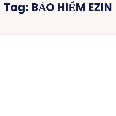
Tag:
BẢO HIỂM EZIN