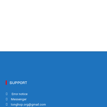
SUPPORT
Error notice
Messenger
tonghop.org@gmail.com