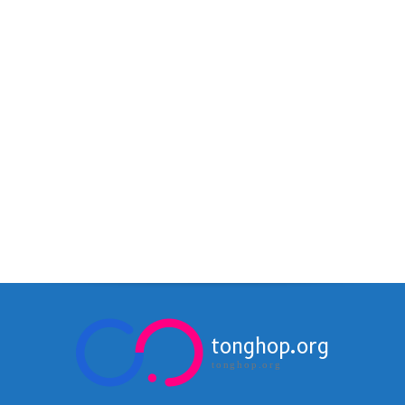
tonghop.org
tonghop.org