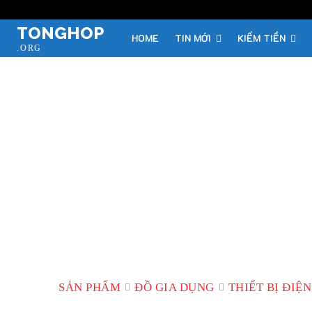
TONGHOP
HOME
TIN MỚI
KIẾM TIỀN
.ORG
SẢN PHẨM
ĐỒ GIA DỤNG
THIẾT BỊ ĐIỆN