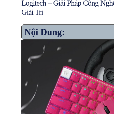
Logitech – Giải Pháp Công Ng
Giải Trí
Nội Dung: