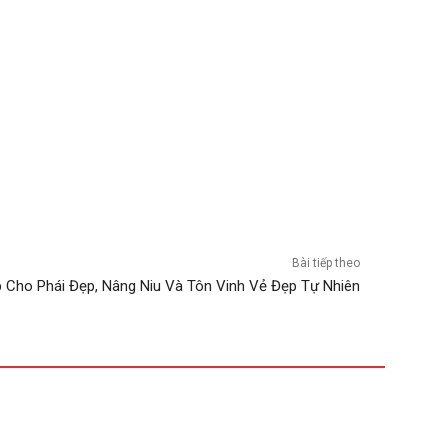
Bài tiếp theo
p Cho Phái Đẹp, Nâng Niu Và Tôn Vinh Vẻ Đẹp Tự Nhiên