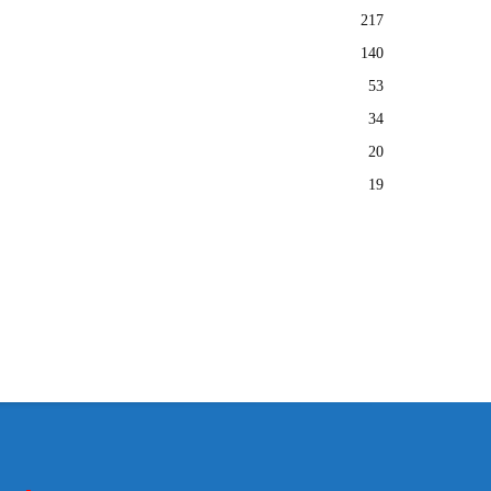
217
140
53
34
20
19