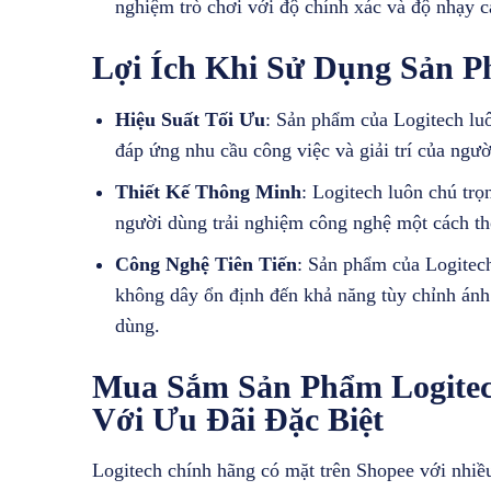
nghiệm trò chơi với độ chính xác và độ nhạy c
Lợi Ích Khi Sử Dụng Sản P
Hiệu Suất Tối Ưu
: Sản phẩm của Logitech luô
đáp ứng nhu cầu công việc và giải trí của ngườ
Thiết Kế Thông Minh
: Logitech luôn chú trọn
người dùng trải nghiệm công nghệ một cách tho
Công Nghệ Tiên Tiến
: Sản phẩm của Logitech
không dây ổn định đến khả năng tùy chỉnh ánh
dùng.
Mua Sắm Sản Phẩm Logitec
Với Ưu Đãi Đặc Biệt
Logitech chính hãng có mặt trên Shopee với nhiều