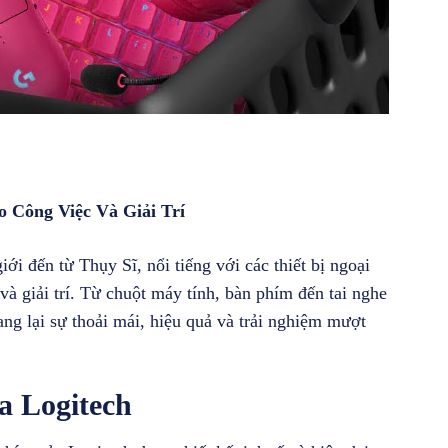
 Công Việc Và Giải Trí
ới đến từ Thụy Sĩ, nổi tiếng với các thiết bị ngoại
và giải trí. Từ chuột máy tính, bàn phím đến tai nghe
g lại sự thoải mái, hiệu quả và trải nghiệm mượt
a Logitech