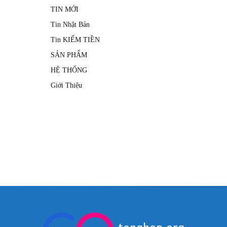
TIN MỚI
Tin Nhật Bản
Tin KIẾM TIỀN
SẢN PHẨM
HỆ THỐNG
Giới Thiệu