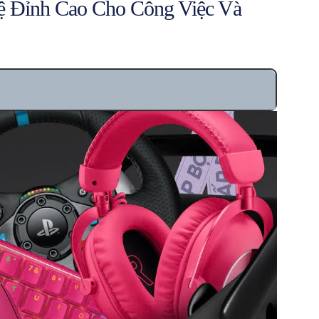
hệ Đỉnh Cao Cho Công Việc Và