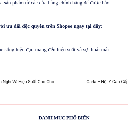
ua sản phẩm từ các cửa hàng chính hãng để được bảo
i ưu đãi độc quyền trên Shopee ngay tại đây:
c sống hiện đại, mang đến hiệu suất và sự thoải mái
n Nghi Và Hiệu Suất Cao Cho
Carla – Nội Y Cao Cấ
DANH MỤC PHỔ BIẾN