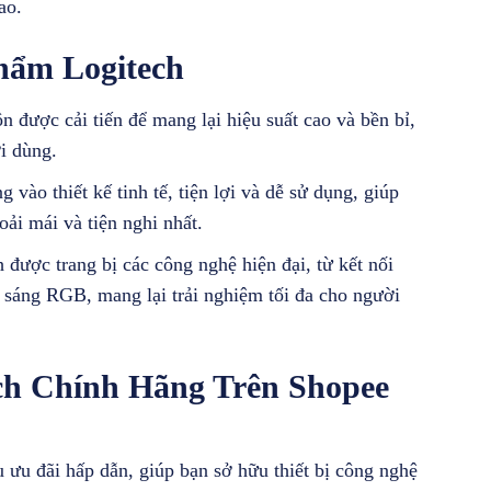
ao.
hẩm Logitech
n được cải tiến để mang lại hiệu suất cao và bền bỉ,
i dùng.
g vào thiết kế tinh tế, tiện lợi và dễ sử dụng, giúp
ải mái và tiện nghi nhất.
 được trang bị các công nghệ hiện đại, từ kết nối
 sáng RGB, mang lại trải nghiệm tối đa cho người
h Chính Hãng Trên Shopee
 ưu đãi hấp dẫn, giúp bạn sở hữu thiết bị công nghệ