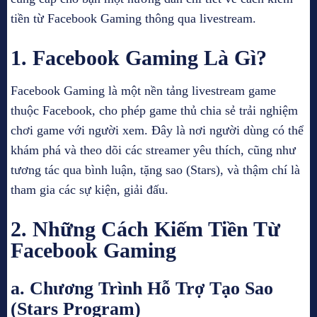
tiền từ Facebook Gaming thông qua livestream.
1.
Facebook Gaming Là Gì?
Facebook Gaming là một nền tảng livestream game
thuộc Facebook, cho phép game thủ chia sẻ trải nghiệm
chơi game với người xem. Đây là nơi người dùng có thể
khám phá và theo dõi các streamer yêu thích, cũng như
tương tác qua bình luận, tặng sao (Stars), và thậm chí là
tham gia các sự kiện, giải đấu.
2.
Những Cách Kiếm Tiền Từ
Facebook Gaming
a.
Chương Trình Hỗ Trợ Tạo Sao
(Stars Program)