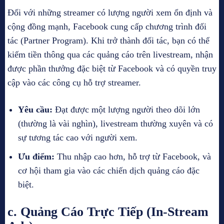
Đối với những streamer có lượng người xem ổn định và
cộng đồng mạnh, Facebook cung cấp chương trình đối
tác (Partner Program). Khi trở thành đối tác, bạn có thể
kiếm tiền thông qua các quảng cáo trên livestream, nhận
được phần thưởng đặc biệt từ Facebook và có quyền truy
cập vào các công cụ hỗ trợ streamer.
Yêu cầu:
Đạt được một lượng người theo dõi lớn
(thường là vài nghìn), livestream thường xuyên và có
sự tương tác cao với người xem.
Ưu điểm:
Thu nhập cao hơn, hỗ trợ từ Facebook, và
cơ hội tham gia vào các chiến dịch quảng cáo đặc
biệt.
c.
Quảng Cáo Trực Tiếp (In-Stream