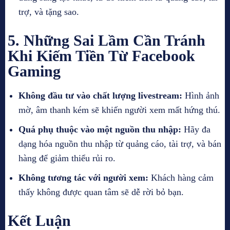
trợ, và tặng sao.
5.
Những Sai Lầm Cần Tránh
Khi Kiếm Tiền Từ Facebook
Gaming
Không đầu tư vào chất lượng livestream:
Hình ảnh
mờ, âm thanh kém sẽ khiến người xem mất hứng thú.
Quá phụ thuộc vào một nguồn thu nhập:
Hãy đa
dạng hóa nguồn thu nhập từ quảng cáo, tài trợ, và bán
hàng để giảm thiểu rủi ro.
Không tương tác với người xem:
Khách hàng cảm
thấy không được quan tâm sẽ dễ rời bỏ bạn.
Kết Luận