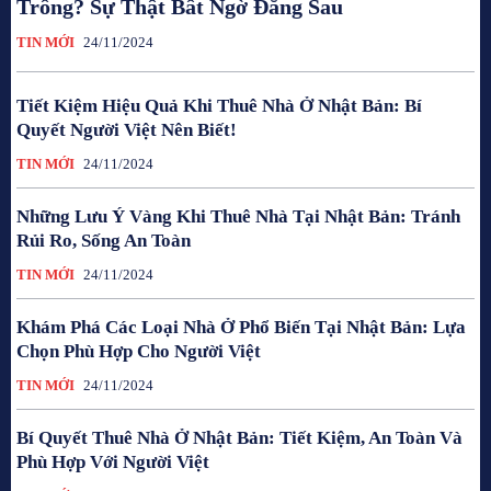
Trồng? Sự Thật Bất Ngờ Đằng Sau
TIN MỚI
24/11/2024
Tiết Kiệm Hiệu Quả Khi Thuê Nhà Ở Nhật Bản: Bí
Quyết Người Việt Nên Biết!
TIN MỚI
24/11/2024
Những Lưu Ý Vàng Khi Thuê Nhà Tại Nhật Bản: Tránh
Rủi Ro, Sống An Toàn
TIN MỚI
24/11/2024
Khám Phá Các Loại Nhà Ở Phổ Biến Tại Nhật Bản: Lựa
Chọn Phù Hợp Cho Người Việt
TIN MỚI
24/11/2024
Bí Quyết Thuê Nhà Ở Nhật Bản: Tiết Kiệm, An Toàn Và
Phù Hợp Với Người Việt