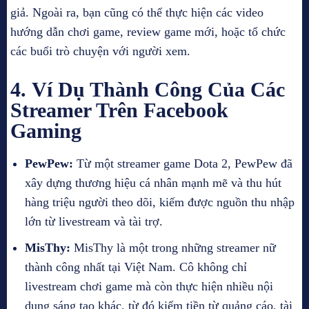
giả. Ngoài ra, bạn cũng có thể thực hiện các video
hướng dẫn chơi game, review game mới, hoặc tổ chức
các buổi trò chuyện với người xem.
4.
Ví Dụ Thành Công Của Các
Streamer Trên Facebook
Gaming
PewPew:
Từ một streamer game Dota 2, PewPew đã
xây dựng thương hiệu cá nhân mạnh mẽ và thu hút
hàng triệu người theo dõi, kiếm được nguồn thu nhập
lớn từ livestream và tài trợ.
MisThy:
MisThy là một trong những streamer nữ
thành công nhất tại Việt Nam. Cô không chỉ
livestream chơi game mà còn thực hiện nhiều nội
dung sáng tạo khác, từ đó kiếm tiền từ quảng cáo, tài