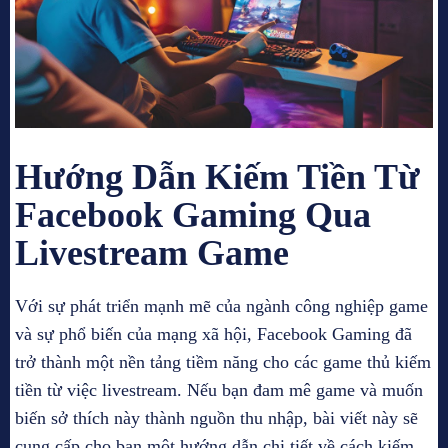
Hướng Dẫn Kiếm Tiền Từ
Facebook Gaming Qua
Livestream Game
Với sự phát triển mạnh mẽ của ngành công nghiệp game
và sự phổ biến của mạng xã hội, Facebook Gaming đã
trở thành một nền tảng tiềm năng cho các game thủ kiếm
tiền từ việc livestream. Nếu bạn đam mê game và muốn
biến sở thích này thành nguồn thu nhập, bài viết này sẽ
cung cấp cho bạn một hướng dẫn chi tiết về cách kiếm