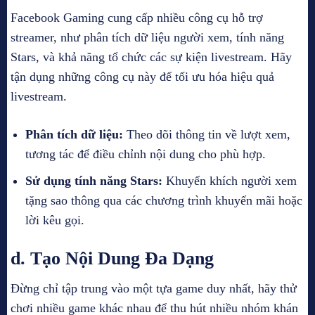
Facebook Gaming cung cấp nhiều công cụ hỗ trợ
streamer, như phân tích dữ liệu người xem, tính năng
Stars, và khả năng tổ chức các sự kiện livestream. Hãy
tận dụng những công cụ này để tối ưu hóa hiệu quả
livestream.
Phân tích dữ liệu:
Theo dõi thông tin về lượt xem,
tương tác để điều chỉnh nội dung cho phù hợp.
Sử dụng tính năng Stars:
Khuyến khích người xem
tặng sao thông qua các chương trình khuyến mãi hoặc
lời kêu gọi.
d.
Tạo Nội Dung Đa Dạng
Đừng chỉ tập trung vào một tựa game duy nhất, hãy thử
chơi nhiều game khác nhau để thu hút nhiều nhóm khán