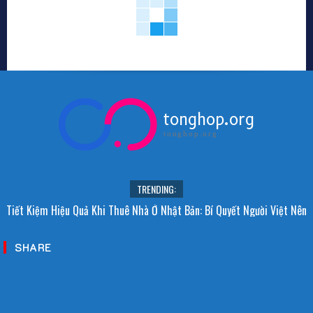
tonghop.org
tonghop.org
TRENDING:
Tiết Kiệm Hiệu Quả Khi Thuê Nhà Ở Nhật Bản: Bí Quyết Người Việt Nên
Biết!
SHARE