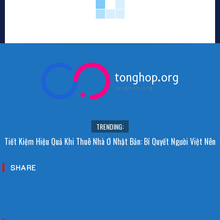
tonghop.org
tonghop.org
TRENDING:
Tiết Kiệm Hiệu Quả Khi Thuê Nhà Ở Nhật Bản: Bí Quyết Người Việt Nên
Biết!
SHARE