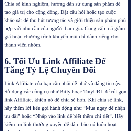
Chia sẻ kinh nghiệm, hướng dẫn sử dụng sản phẩm để
tạo giá trị cho cộng đồng. Đặt câu hỏi hoặc tạo cuộc
khảo sát để thu hút tương tác và giới thiệu sản phẩm phù
hợp với nhu cầu của người tham gia. Cung cấp mã giảm
giá hoặc chương trình khuyến mãi chỉ dành riêng cho
thành viên nhóm.
6. Tối Ưu Link Affiliate Để
Tăng Tỷ Lệ Chuyển Đổi
Link Affiliate của bạn cần phải dễ nhớ và đáng tin cậy.
Sử dụng các công cụ như Bitly hoặc TinyURL để rút gọn
link Affiliate, khiến nó dễ chia sẻ hơn. Khi chia sẻ link,
hãy thêm lời kêu gọi hành động như “Mua ngay để nhận
ưu đãi” hoặc “Nhấp vào link để biết thêm chi tiết”. Hãy
kiểm tra link thường xuyên để đảm bảo nó luôn hoạt