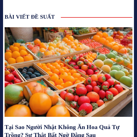
BÀI VIẾT ĐỀ SUẤT
Tại Sao Người Nhật Không Ăn Hoa Quả Tự
Trồng? Sự Thật Bất Ngờ Đằng Sau