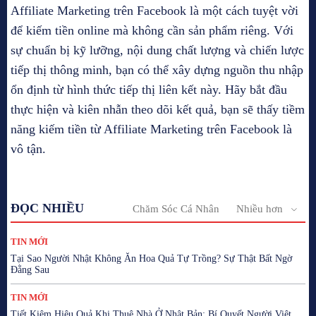
Affiliate Marketing trên Facebook là một cách tuyệt vời
để kiếm tiền online mà không cần sản phẩm riêng. Với
sự chuẩn bị kỹ lưỡng, nội dung chất lượng và chiến lược
tiếp thị thông minh, bạn có thể xây dựng nguồn thu nhập
ổn định từ hình thức tiếp thị liên kết này. Hãy bắt đầu
thực hiện và kiên nhẫn theo dõi kết quả, bạn sẽ thấy tiềm
năng kiếm tiền từ Affiliate Marketing trên Facebook là
vô tận.
ĐỌC NHIỀU
Chăm Sóc Cá Nhân
Nhiều hơn
TIN MỚI
Tại Sao Người Nhật Không Ăn Hoa Quả Tự Trồng? Sự Thật Bất Ngờ
Đằng Sau
TIN MỚI
Tiết Kiệm Hiệu Quả Khi Thuê Nhà Ở Nhật Bản: Bí Quyết Người Việt