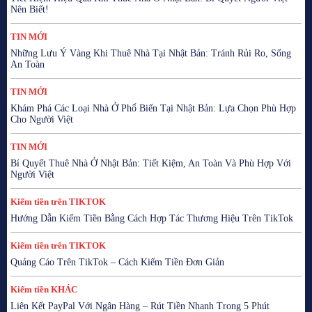
Nên Biết!
TIN MỚI
Những Lưu Ý Vàng Khi Thuê Nhà Tại Nhật Bản: Tránh Rủi Ro, Sống
An Toàn
TIN MỚI
Khám Phá Các Loại Nhà Ở Phổ Biến Tại Nhật Bản: Lựa Chọn Phù Hợp
Cho Người Việt
TIN MỚI
Bí Quyết Thuê Nhà Ở Nhật Bản: Tiết Kiệm, An Toàn Và Phù Hợp Với
Người Việt
Kiếm tiền trên TIKTOK
Hướng Dẫn Kiếm Tiền Bằng Cách Hợp Tác Thương Hiệu Trên TikTok
Kiếm tiền trên TIKTOK
Quảng Cáo Trên TikTok – Cách Kiếm Tiền Đơn Giản
Kiếm tiền KHÁC
Liên Kết PayPal Với Ngân Hàng – Rút Tiền Nhanh Trong 5 Phút