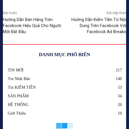
Bài trước
Bài tiếp theo
Hướng Dẫn Bán Hàng Trên
Hướng Dẫn Kiếm Tiền Từ Nội
Facebook Hiệu Quả Cho Người
Dung Trên Facebook Với
Mới Bắt Đầu
Facebook Ad Breaks
DANH MỤC PHỔ BIẾN
TIN MỚI
217
Tin Nhật Bản
140
Tin KIẾM TIỀN
53
SẢN PHẨM
34
HỆ THỐNG
20
Giới Thiệu
19