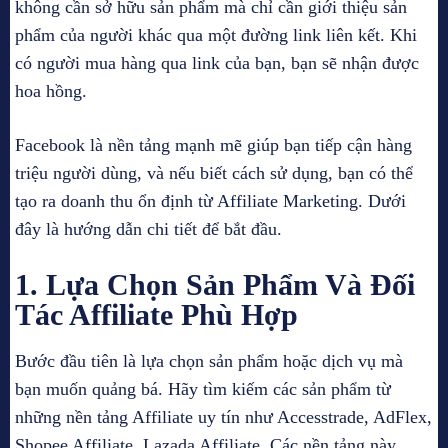
không cần sở hữu sản phẩm mà chỉ cần giới thiệu sản
phẩm của người khác qua một đường link liên kết. Khi
có người mua hàng qua link của bạn, bạn sẽ nhận được
hoa hồng.
Facebook là nền tảng mạnh mẽ giúp bạn tiếp cận hàng
triệu người dùng, và nếu biết cách sử dụng, bạn có thể
tạo ra doanh thu ổn định từ Affiliate Marketing. Dưới
đây là hướng dẫn chi tiết để bắt đầu.
1. Lựa Chọn Sản Phẩm Và Đối
Tác Affiliate Phù Hợp
Bước đầu tiên là lựa chọn sản phẩm hoặc dịch vụ mà
bạn muốn quảng bá. Hãy tìm kiếm các sản phẩm từ
những nền tảng Affiliate uy tín như Accesstrade, AdFlex,
Shopee Affiliate, Lazada Affiliate. Các nền tảng này