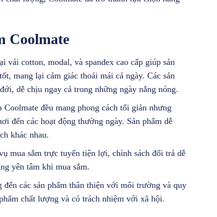
m Coolmate
ại vải cotton, modal, và spandex cao cấp giúp sản
ốt, mang lại cảm giác thoải mái cả ngày. Các sản
t đới, dễ chịu ngay cả trong những ngày nắng nóng.
của Coolmate đều mang phong cách tối giản nhưng
 chơi đến các hoạt động thường ngày. Sản phẩm dễ
ách khác nhau.
vụ mua sắm trực tuyến tiện lợi, chính sách đổi trả dễ
ùng yên tâm khi mua sắm.
g đến các sản phẩm thân thiện với môi trường và quy
 phẩm chất lượng và có trách nhiệm với xã hội.