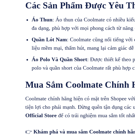
Các Sản Phẩm Được Yêu Th
Áo Thun
: Áo thun của Coolmate có nhiều kiểu
đa dạng, phù hợp với mọi phong cách từ năng 
Quần Lót Nam
: Coolmate cũng nổi tiếng với
liệu mềm mại, thấm hút, mang lại cảm giác dễ
Áo Polo Và Quần Short
: Được thiết kế theo 
polo và quần short của Coolmate rất phù hợp 
Mua Sắm Coolmate Chính H
Coolmate chính hãng hiện có mặt trên Shopee vớ
tiện lợi cho phái mạnh. Đừng quên tận dụng các
Official Store
để có trải nghiệm mua sắm tốt nhấ
👉
Khám phá và mua sắm Coolmate chính hãng