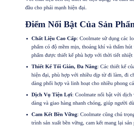
đầu cho phái mạnh hiện đại.
Điểm Nổi Bật Của Sản Phẩ
Chất Liệu Cao Cấp
: Coolmate sử dụng các lo
phẩm có độ mềm mịn, thoáng khí và thấm hút t
phẩm được thiết kế phù hợp với thời tiết nhiệ
Thiết Kế Tối Giản, Đa Năng
: Các thiết kế 
hiện đại, phù hợp với nhiều dịp từ đi làm, đi
dàng phối hợp và linh hoạt cho nhiều phong c
Dịch Vụ Tiện Lợi
: Coolmate nổi bật với dịch 
dàng và giao hàng nhanh chóng, giúp người d
Cam Kết Bền Vững
: Coolmate cũng chú trọn
trình sản xuất bền vững, cam kết mang lại sản