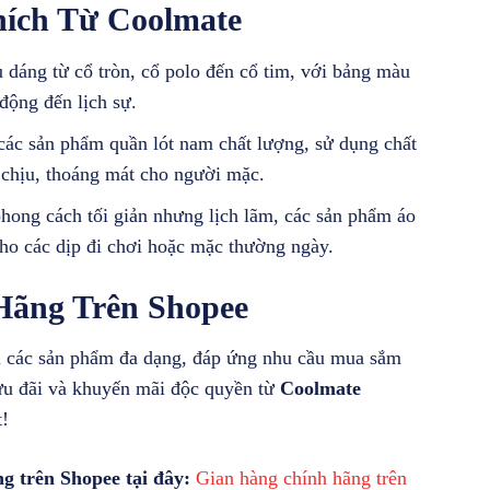
ích Từ Coolmate
 dáng từ cổ tròn, cổ polo đến cổ tim, với bảng màu
động đến lịch sự.
 các sản phẩm quần lót nam chất lượng, sử dụng chất
 chịu, thoáng mát cho người mặc.
phong cách tối giản nhưng lịch lãm, các sản phẩm áo
cho các dịp đi chơi hoặc mặc thường ngày.
ãng Trên Shopee
i các sản phẩm đa dạng, đáp ứng nhu cầu mua sắm
 ưu đãi và khuyến mãi độc quyền từ
Coolmate
t!
 trên Shopee tại đây:
Gian hàng chính hãng trên