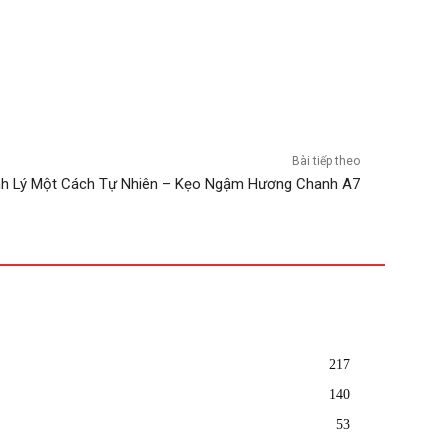
Bài tiếp theo
nh Lý Một Cách Tự Nhiên – Kẹo Ngậm Hương Chanh A7
217
140
53