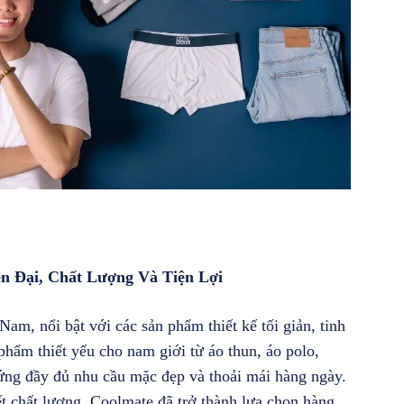
n Đại, Chất Lượng Và Tiện Lợi
am, nổi bật với các sản phẩm thiết kế tối giản, tinh
phẩm thiết yếu cho nam giới từ áo thun, áo polo,
p ứng đầy đủ nhu cầu mặc đẹp và thoải mái hàng ngày.
kết chất lượng, Coolmate đã trở thành lựa chọn hàng