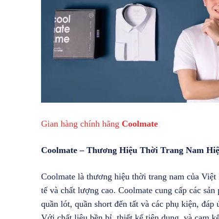
Gian hàng chính hãng
Coolmate
Coolmate – Thương Hiệu Thời Trang Nam Hiệ
Coolmate là thương hiệu thời trang nam của Việt N
tế và chất lượng cao. Coolmate cung cấp các sản 
quần lót, quần short đến tất và các phụ kiện, đá
Với chất liệu bền bỉ, thiết kế tiện dụng, và cam 