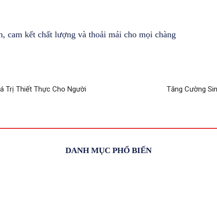
, cam kết chất lượng và thoải mái cho mọi chàng
á Trị Thiết Thực Cho Người
Tăng Cường Si
DANH MỤC PHỔ BIẾN