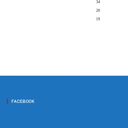
34
20
19
FACEBOOK