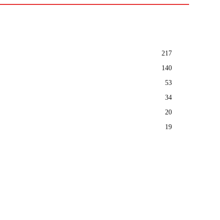
217
140
53
34
20
19