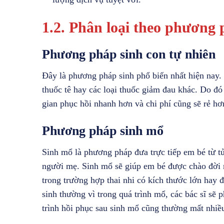
1.2. Phân loại theo phương 
Phương pháp sinh con tự nhiên
Đây là phương pháp sinh phổ biến nhất hiện nay.
thuốc tê hay các loại thuốc giảm đau khác. Do đó
gian phục hồi nhanh hơn và chi phí cũng sẽ rẻ hơ
Phương pháp sinh mổ
Sinh mổ là phương pháp đưa trực tiếp em bé từ t
người mẹ. Sinh mổ sẽ giúp em bé được chào đời 
trong trường hợp thai nhi có kích thước lớn hay 
sinh thường vì trong quá trình mổ, các bác sĩ sẽ 
trình hồi phục sau sinh mổ cũng thường mất nhiều