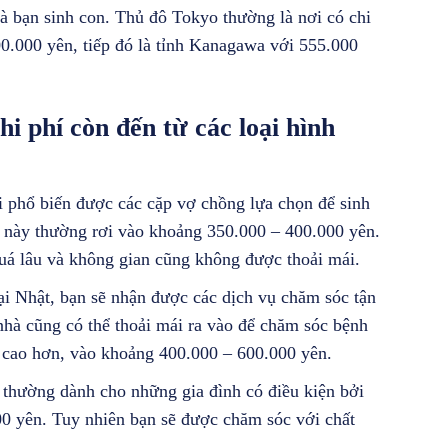
à bạn sinh con. Thủ đô Tokyo thường là nơi có chi
00.000 yên, tiếp đó là tỉnh Kanagawa với 555.000
hi phí còn đến từ các loại hình
i phổ biến được các cặp vợ chồng lựa chọn để sinh
n này thường rơi vào khoảng 350.000 – 400.000 yên.
uá lâu và không gian cũng không được thoải mái.
tại Nhật, bạn sẽ nhận được các dịch vụ chăm sóc tận
 nhà cũng có thể thoải mái ra vào để chăm sóc bệnh
g cao hơn, vào khoảng 400.000 – 600.000 yên.
n thường dành cho những gia đình có điều kiện bởi
00 yên. Tuy nhiên bạn sẽ được chăm sóc với chất