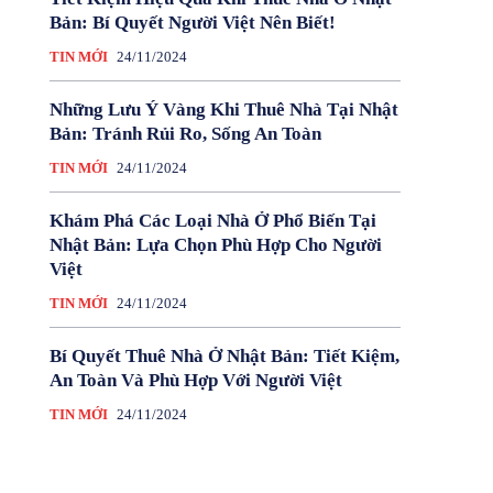
Bản: Bí Quyết Người Việt Nên Biết!
TIN MỚI
24/11/2024
Những Lưu Ý Vàng Khi Thuê Nhà Tại Nhật
Bản: Tránh Rủi Ro, Sống An Toàn
TIN MỚI
24/11/2024
Khám Phá Các Loại Nhà Ở Phổ Biến Tại
Nhật Bản: Lựa Chọn Phù Hợp Cho Người
Việt
TIN MỚI
24/11/2024
Bí Quyết Thuê Nhà Ở Nhật Bản: Tiết Kiệm,
An Toàn Và Phù Hợp Với Người Việt
TIN MỚI
24/11/2024