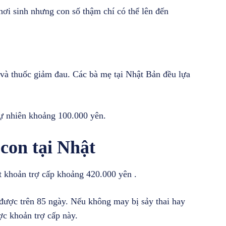
ơi sinh nhưng con số thậm chí có thể lên đến
và thuốc giảm đau. Các bà mẹ tại Nhật Bản đều lựa
tự nhiên khoảng 100.000 yên.
con tại Nhật
 khoản trợ cấp khoảng 420.000 yên .
 được trên 85 ngày. Nếu không may bị sảy thai hay
ợc khoản trợ cấp này.