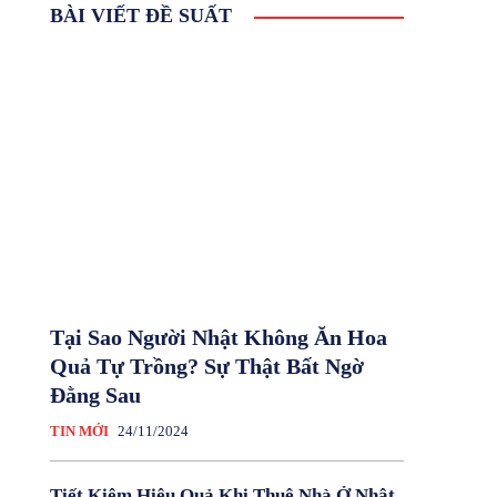
BÀI VIẾT ĐỀ SUẤT
Tại Sao Người Nhật Không Ăn Hoa
Quả Tự Trồng? Sự Thật Bất Ngờ
Đằng Sau
TIN MỚI
24/11/2024
Tiết Kiệm Hiệu Quả Khi Thuê Nhà Ở Nhật