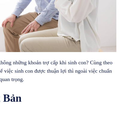
không những khoản trợ cấp khi sinh con? Cùng theo
Để việc sinh con được thuận lợi thì ngoài việc chuẩn
 quan trọng.
t Bản