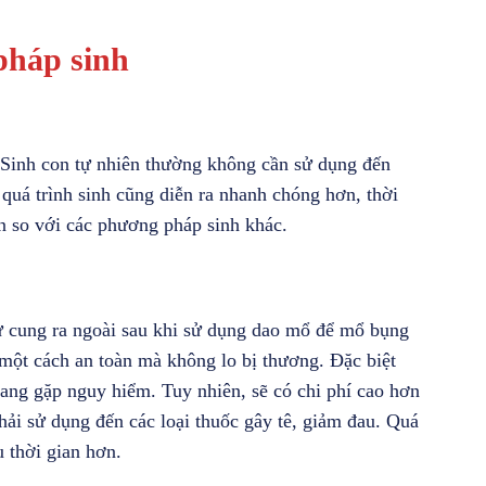
pháp sinh
 Sinh con tự nhiên thường không cần sử dụng đến
 quá trình sinh cũng diễn ra nhanh chóng hơn, thời
n so với các phương pháp sinh khác.
ử cung ra ngoài sau khi sử dụng dao mổ để mổ bụng
một cách an toàn mà không lo bị thương. Đặc biệt
đang gặp nguy hiểm. Tuy nhiên, sẽ có chi phí cao hơn
phải sử dụng đến các loại thuốc gây tê, giảm đau. Quá
 thời gian hơn.