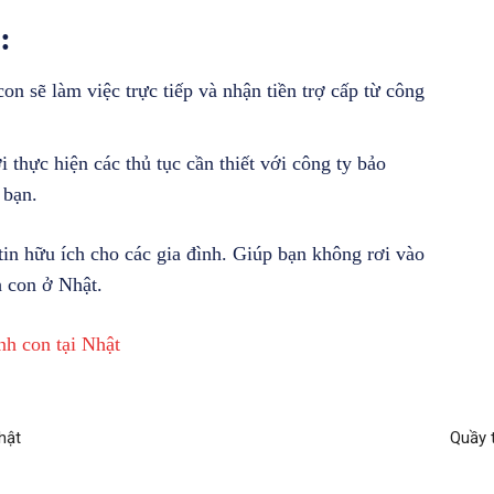
:
con sẽ làm việc trực tiếp và nhận tiền trợ cấp từ công
i thực hiện các thủ tục cần thiết với công ty bảo
 bạn.
tin hữu ích cho các gia đình. Giúp bạn không rơi vào
h con ở Nhật.
nh con tại Nhật
hật
Quầy 