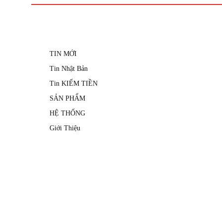
TIN MỚI
Tin Nhật Bản
Tin KIẾM TIỀN
SẢN PHẨM
HỆ THỐNG
Giới Thiệu