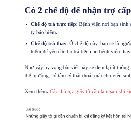
Có 2 chế độ để nhận trợ cấp
Chế độ trả trực tiếp
: Bệnh viện nơi bạn sinh 
ty bảo hiểm.
Chế độ trả thay
: Ở chế độ này, bạn sẽ là ngườ
hiểm để yêu cầu họ trả tiền cho bệnh viện thay
Như vậy hy vọng bài viết này sẽ đem lại ít thông 
thế bị động, có tâm lý thật thoải mái cho việc sin
Xem thêm:
Các thủ tục giấy tờ cần làm sau khi si
Bài trước
Những giấy tờ gì cần chuẩn bị khi đăng ký kết hôn tại N