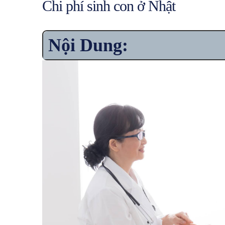
Chi phí sinh con ở Nhật
Nội Dung: