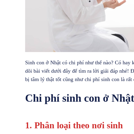
Sinh con ở Nhật có chi phí như thế nào? Có hay 
dõi bài viết dưới đây để tìm ra lời giải đáp nhé! 
bị tâm lý thật tốt cũng như chi phí sinh con là rất
Chi phí sinh con ở Nhậ
1. Phân loại theo nơi sinh