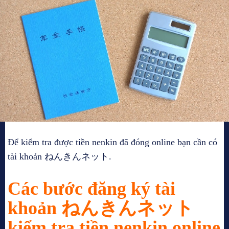
Để kiểm tra được tiền nenkin đã đóng online bạn cần có
tài khoản ねんきんネット.
Các bước đăng ký tài
khoản ねんきんネット
kiểm tra tiền nenkin online