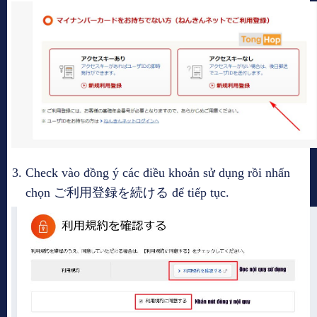
Check vào đồng ý các điều khoản sử dụng rồi nhấn
chọn ご利用登録を続ける để tiếp tục.