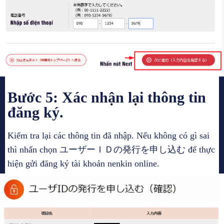
Bước 5: Xác nhận lại thông tin
đăng ký.
Kiểm tra lại các thông tin đã nhập. Nếu không có gì sai
thì nhấn chọn ユーザーＩＤの発行を申し込む để thực
hiện gửi đăng ký tài khoản nenkin online.