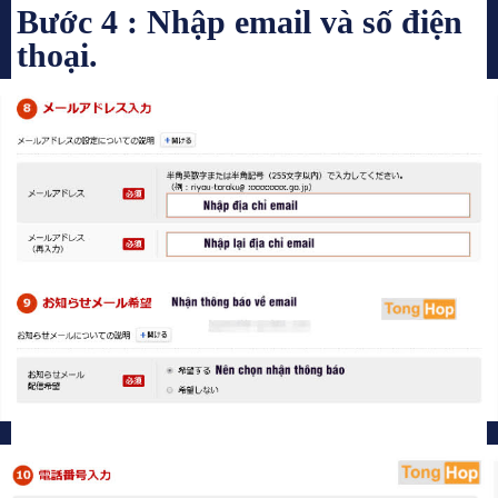
Bước 4 : Nhập email và số điện
thoại.