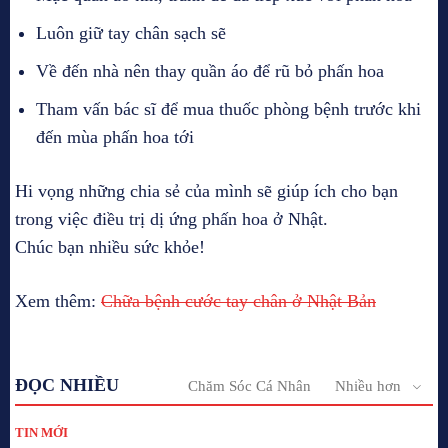
Luôn giữ tay chân sạch sẽ
Về đến nhà nên thay quần áo để rũ bỏ phấn hoa
Tham vấn bác sĩ để mua thuốc phòng bệnh trước khi
đến mùa phấn hoa tới
Hi vọng những chia sẻ của mình sẽ giúp ích cho bạn
trong việc điều trị dị ứng phấn hoa ở Nhật.
Chúc bạn nhiều sức khỏe!
Xem thêm:
Chữa bệnh cước tay chân ở Nhật Bản
ĐỌC NHIỀU
Chăm Sóc Cá Nhân
Nhiều hơn
TIN MỚI