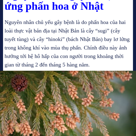
ứng phấn hoa ở Nhật
Nguyên nhân chủ yếu gây bệnh là do phấn hoa của hai
loài thực vật bản địa tại Nhật Bản là cây “sugi” (cây
tuyết tùng) và cây “hinoki” (bách Nhật Bản) bay lơ lửng
trong không khí vào mùa thụ phấn. Chính điều này ảnh
hưởng tới hệ hô hấp của con người trong khoảng thời
gian từ tháng 2 đến tháng 5 hàng năm.