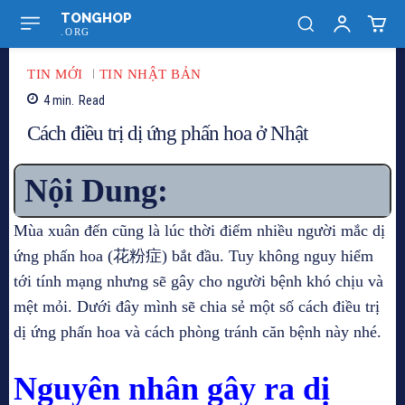
TONGHOP
.ORG
TIN MỚI
TIN NHẬT BẢN
4
min.
Read
Cách điều trị dị ứng phấn hoa ở Nhật
Nội Dung:
Mùa xuân đến cũng là lúc thời điểm nhiều người mắc dị
ứng phấn hoa (花粉症) bắt đầu. Tuy không nguy hiểm
tới tính mạng nhưng sẽ gây cho người bệnh khó chịu và
mệt mỏi. Dưới đây mình sẽ chia sẻ một số cách điều trị
dị ứng phấn hoa và cách phòng tránh căn bệnh này nhé.
Nguyên nhân gây ra dị