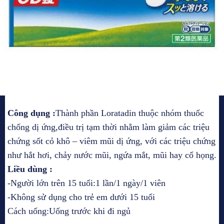
Công dụng :
Thành phần Loratadin thuộc nhóm thuốc
chống dị ứng,điều trị tạm thời nhằm làm giảm các triệu
chứng sốt cỏ khô – viêm mũi dị ứng, với các triệu chứng
như hắt hơi, chảy nước mũi, ngứa mắt, mũi hay cổ họng.
Liều dùng :
-Người lớn trên 15 tuổi:1 lần/1 ngày/1 viên
-Không sử dụng cho trẻ em dưới 15 tuổi
Cách uống:Uống trước khi đi ngủ