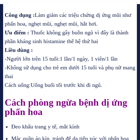
Công dụng :
Làm giảm các triệu chứng dị ứng mũi như
phấn hoa, nghẹt mũi, nghẹt mũi, hắt hơi.
Ưu điểm :
Thuốc không gây buồn ngủ vì đây là thành
phần kháng sinh histamine thế hệ thứ hai
Liều dùng :
-Người lớn trên 15 tuổi:1 lần/1 ngày, 1 viên/1 lần
-Không sử dụng cho trẻ em dưới 15 tuổi và phụ nữ mang
thai
Cách uống:Uống buổi tối trước khi đi ngủ.
Cách phòng ngừa bệnh dị ứng
phấn hoa
Đeo khẩu trang y tế, mắt kính
Mặc quần áo kín, tránh để da tiếp xúc với phấn hoa