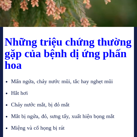
Những triệu chứng thường
gặp của bệnh dị ứng phấn
hoa
Mẩn ngứa, chảy nước mũi, tắc hay nghẹt mũi
Hắt hơi
Chảy nước mắt, bị đỏ mắt
Mắt bị ngứa, đỏ, sưng tấy, xuất hiện bọng mắt
Miệng và cổ họng bị rát