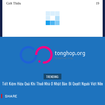
Giới Thiệu
19
tonghop.org
tonghop.org
TRENDING:
Tiết Kiệm Hiệu Quả Khi Thuê Nhà Ở Nhật Bản: Bí Quyết Người Việt Nên
Biết!
SHARE