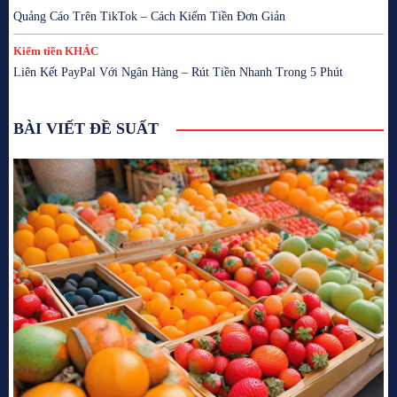
Quảng Cáo Trên TikTok – Cách Kiếm Tiền Đơn Giản
Kiếm tiền KHÁC
Liên Kết PayPal Với Ngân Hàng – Rút Tiền Nhanh Trong 5 Phút
BÀI VIẾT ĐỀ SUẤT