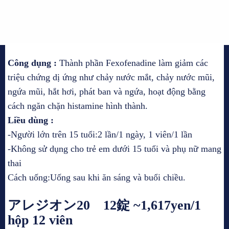
Công dụng :
Thành phần Fexofenadine làm giảm các
triệu chứng dị ứng như chảy nước mắt, chảy nước mũi,
ngứa mũi, hắt hơi, phát ban và ngứa, hoạt động bằng
cách ngăn chặn histamine hình thành.
Liều dùng :
-Người lớn trên 15 tuổi:2 lần/1 ngày, 1 viên/1 lần
-Không sử dụng cho trẻ em dưới 15 tuổi và phụ nữ mang
thai
Cách uống:Uống sau khi ăn sáng và buổi chiều.
アレジオン20 12錠 ~1,617yen/1
hộp 12 viên