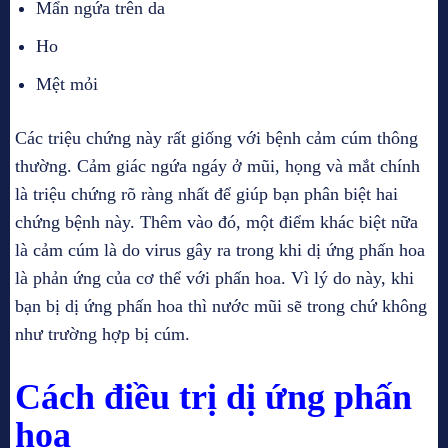
Mẩn ngứa trên da
Ho
Mệt mỏi
Các triệu chứng này rất giống với bệnh cảm cúm thông
thường. Cảm giác ngứa ngáy ở mũi, họng và mắt chính
là triệu chứng rõ ràng nhất để giúp bạn phân biệt hai
chứng bệnh này. Thêm vào đó, một điểm khác biệt nữa
là cảm cúm là do virus gây ra trong khi dị ứng phấn hoa
là phản ứng của cơ thể với phấn hoa. Vì lý do này, khi
bạn bị dị ứng phấn hoa thì nước mũi sẽ trong chứ không
như trường hợp bị cúm.
Cách điều trị dị ứng phấn
hoa