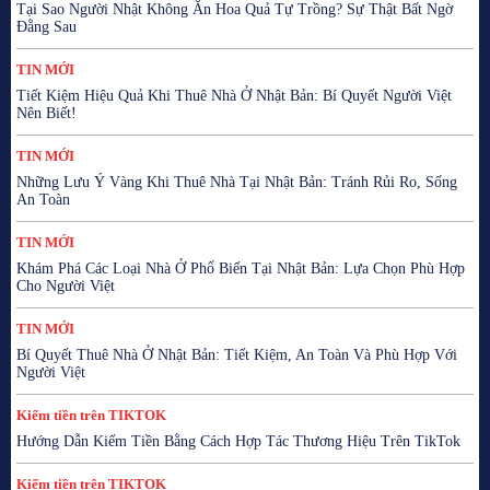
Tại Sao Người Nhật Không Ăn Hoa Quả Tự Trồng? Sự Thật Bất Ngờ
Đằng Sau
TIN MỚI
Tiết Kiệm Hiệu Quả Khi Thuê Nhà Ở Nhật Bản: Bí Quyết Người Việt
Nên Biết!
TIN MỚI
Những Lưu Ý Vàng Khi Thuê Nhà Tại Nhật Bản: Tránh Rủi Ro, Sống
An Toàn
TIN MỚI
Khám Phá Các Loại Nhà Ở Phổ Biến Tại Nhật Bản: Lựa Chọn Phù Hợp
Cho Người Việt
TIN MỚI
Bí Quyết Thuê Nhà Ở Nhật Bản: Tiết Kiệm, An Toàn Và Phù Hợp Với
Người Việt
Kiếm tiền trên TIKTOK
Hướng Dẫn Kiếm Tiền Bằng Cách Hợp Tác Thương Hiệu Trên TikTok
Kiếm tiền trên TIKTOK